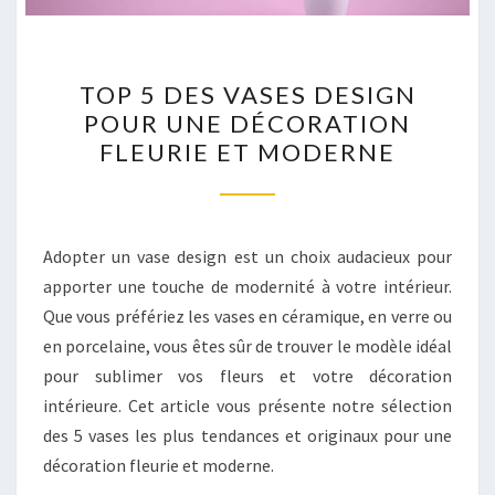
TOP
TOP 5 DES VASES DESIGN
5
POUR UNE DÉCORATION
DES
FLEURIE ET MODERNE
VASES
DESIGN
POUR
UNE
Adopter un vase design est un choix audacieux pour
DÉCORATION
apporter une touche de modernité à votre intérieur.
FLEURIE
Que vous préfériez les vases en céramique, en verre ou
ET
en porcelaine, vous êtes sûr de trouver le modèle idéal
MODERNE
pour sublimer vos fleurs et votre décoration
intérieure. Cet article vous présente notre sélection
des 5 vases les plus tendances et originaux pour une
décoration fleurie et moderne.