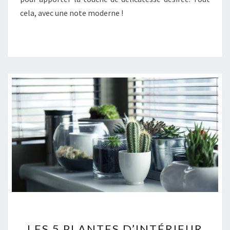
cela, avec une note moderne !
LES
LES 5 PLANTES D’INTÉRIEUR