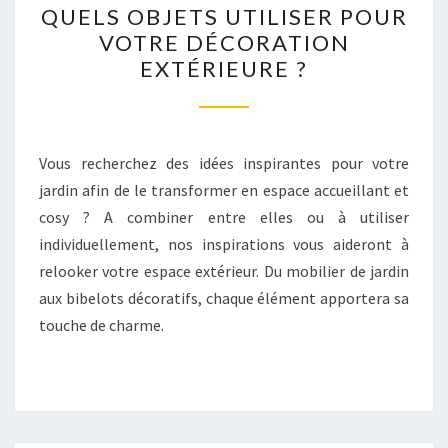
QUELS OBJETS UTILISER POUR
OBJETS
VOTRE DÉCORATION
UTILISER
EXTÉRIEURE ?
POUR
VOTRE
DÉCORATION
EXTÉRIEURE
Vous recherchez des idées inspirantes pour votre
?
jardin afin de le transformer en espace accueillant et
cosy ? A combiner entre elles ou à utiliser
individuellement, nos inspirations vous aideront à
relooker votre espace extérieur. Du mobilier de jardin
aux bibelots décoratifs, chaque élément apportera sa
touche de charme.