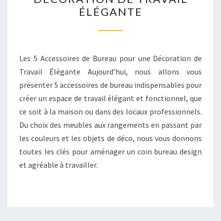
DE
ÉLÉGANTE
BUREAU
POUR
UNE
DÉCORATION
Les 5 Accessoires de Bureau pour une Décoration de
DE
Travail Élégante Aujourd’hui, nous allons vous
TRAVAIL
présenter 5 accessoires de bureau indispensables pour
ÉLÉGANTE
créer un espace de travail élégant et fonctionnel, que
ce soit à la maison ou dans des locaux professionnels.
Du choix des meubles aux rangements en passant par
les couleurs et les objets de déco, nous vous donnons
toutes les clés pour aménager un coin bureau design
et agréable à travailler.