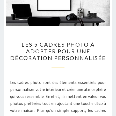
LES
LES 5 CADRES PHOTO À
5
ADOPTER POUR UNE
CADRES
DÉCORATION PERSONNALISÉE
PHOTO
À
ADOPTER
POUR
Les cadres photo sont des éléments essentiels pour
UNE
personnaliser votre intérieur et créer une atmosphère
DÉCORATION
qui vous ressemble. En effet, ils mettent en valeur vos
PERSONNALISÉE
photos préférées tout en ajoutant une touche déco à
votre maison. Plus qu’un simple support, les cadres