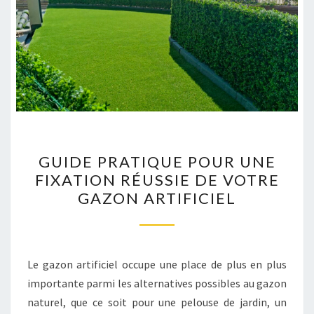
GUIDE
GUIDE PRATIQUE POUR UNE
PRATIQUE
FIXATION RÉUSSIE DE VOTRE
POUR
GAZON ARTIFICIEL
UNE
FIXATION
RÉUSSIE
DE
Le gazon artificiel occupe une place de plus en plus
VOTRE
importante parmi les alternatives possibles au gazon
GAZON
naturel, que ce soit pour une pelouse de jardin, un