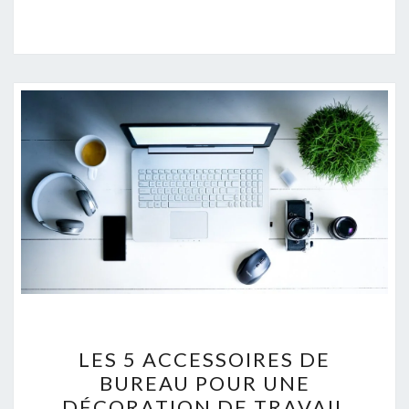
LES
LES 5 ACCESSOIRES DE
5
BUREAU POUR UNE
ACCESSOIRES
DÉCORATION DE TRAVAIL