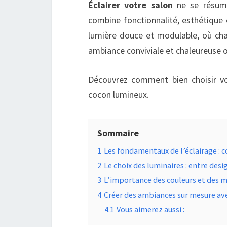
Éclairer votre salon
ne se résume
combine fonctionnalité, esthétique 
lumière douce et modulable, où chaq
ambiance conviviale et chaleureuse où
Découvrez comment bien choisir vo
cocon lumineux.
Sommaire
1
Les fondamentaux de l’éclairage :
2
Le choix des luminaires : entre desi
3
L’importance des couleurs et des m
4
Créer des ambiances sur mesure av
4.1
Vous aimerez aussi :