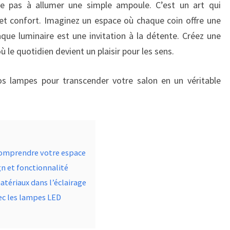
 pas à allumer une simple ampoule. C’est un art qui
et confort. Imaginez un espace où chaque coin offre une
ue luminaire est une invitation à la détente. Créez une
 le quotidien devient un plaisir pour les sens.
s lampes pour transcender votre salon en un véritable
 comprendre votre espace
gn et fonctionnalité
atériaux dans l’éclairage
ec les lampes LED