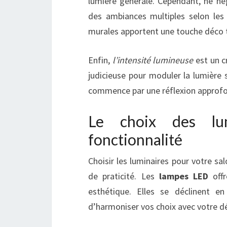
lumière générale. Cependant, ne né
des ambiances multiples selon les
murales apportent une touche déco t
Enfin,
l’intensité lumineuse
est un cr
judicieuse pour moduler la lumière 
commence par une réflexion approfon
Le choix des lu
fonctionnalité
Choisir les luminaires pour votre sa
de praticité. Les
lampes LED
off
esthétique. Elles se déclinent 
d’harmoniser vos choix avec votre dé