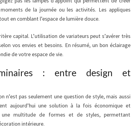
gligez pas les lampes d’appoint qui permettent de créer
 moments de la journée ou les activités. Les appliques
out en comblant l’espace de lumière douce.
itère capital. L’utilisation de variateurs peut s’avérer très
selon vos envies et besoins. En résumé, un bon éclairage
die de votre espace de vie.
minaires : entre design et
lon n’est pas seulement une question de style, mais aussi
rent aujourd’hui une solution à la fois économique et
en une multitude de formes et de styles, permettant
coration intérieure.