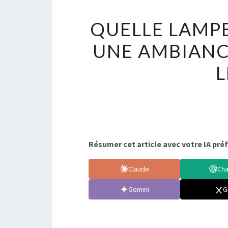
QUELLE LAMPE
UNE AMBIANC
L
Résumer cet article avec votre IA préf
Claude
Ch
Gemini
G