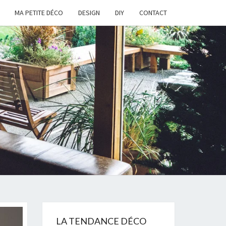
MA PETITE DÉCO
DESIGN
DIY
CONTACT
LA TENDANCE DÉCO