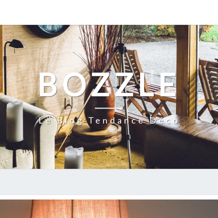
BOZZLE
Le Blog Tendance Déco