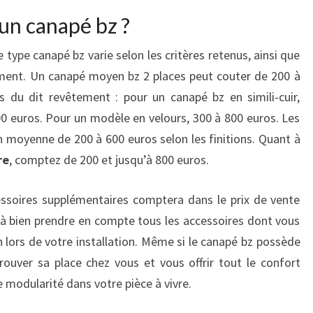
 un canapé bz ?
ype canapé bz varie selon les critères retenus, ainsi que
ement. Un canapé moyen bz 2 places peut couter de 200 à
s du dit revêtement : pour un canapé bz en simili-cuir,
 euros. Pour un modèle en velours, 300 à 800 euros. Les
moyenne de 200 à 600 euros selon les finitions. Quant à
re
, comptez de 200 et jusqu’à 800 euros.
ssoires supplémentaires comptera dans le prix de vente
z à bien prendre en compte tous les accessoires dont vous
 lors de votre installation. Même si le canapé bz possède
trouver sa place chez vous et vous offrir tout le confort
modularité dans votre pièce à vivre.