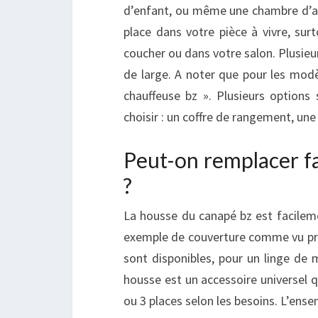
d’enfant, ou même une chambre d’am
place dans votre pièce à vivre, sur
coucher ou dans votre salon. Plusie
de large. A noter que pour les modè
chauffeuse bz ». Plusieurs options 
choisir : un coffre de rangement, une
Peut-on remplacer f
?
La housse du canapé bz est facile
exemple de couverture comme vu pr
sont disponibles, pour un linge de 
housse est un accessoire universel 
ou 3 places selon les besoins. L’ense