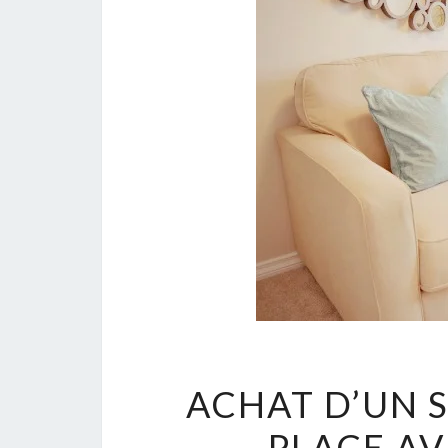
ACHAT D’UN S
PLACE AV