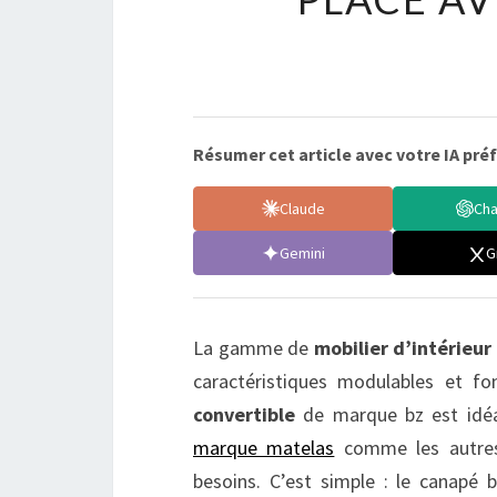
Résumer cet article avec votre IA préf
Claude
Ch
Gemini
G
La gamme de
mobilier d’intérieur
caractéristiques modulables et fon
convertible
de marque bz est idéal
marque matelas
comme les autres, 
besoins. C’est simple : le canapé