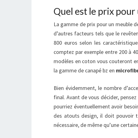
Quel est le prix pour
La gamme de prix pour un meuble de t
d’autres facteurs tels que le revêt
800 euros selon les caractéristique
comptez par exemple entre 200 à 400
modèles en coton vous couteront en 
la gamme de canapé bz en
microfib
Bien évidemment, le nombre d’acce
final. Avant de vous décider, pense
pourriez éventuellement avoir besoin
des atouts design, il doit pouvoir 
nécessaire, de même qu’une certaine 