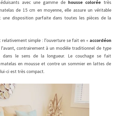
t séduisants avec une gamme de
housse colorée
très
 matelas de 15 cm en moyenne, elle assure un véritable
t une disposition parfaite dans toutes les pièces de la
relativement simple : l’ouverture se fait en «
accordéon
 l’avant, contrairement à un modèle traditionnel de type
nt dans le sens de la longueur. Le couchage se fait
 matelas en mousse et contre un sommier en lattes de
elui-ci est très compact.