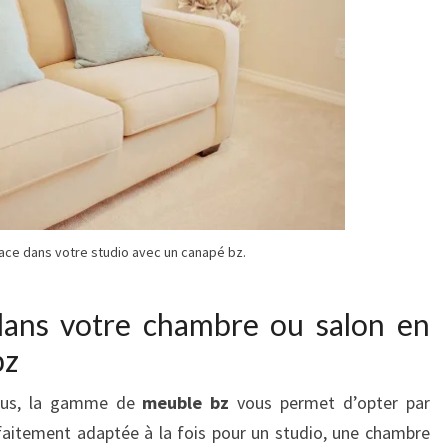
lace dans votre studio avec un canapé bz.
dans votre chambre ou salon en
bz
vous, la gamme de
meuble bz
vous permet d’opter par
faitement adaptée à la fois pour un studio, une chambre