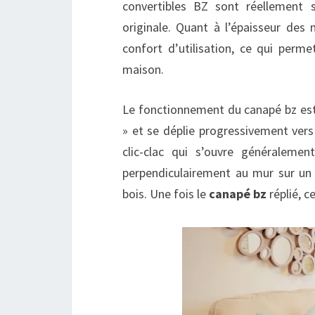
convertibles BZ sont réellemen
originale. Quant à l’épaisseur des
confort d’utilisation, ce qui perme
maison.
Le fonctionnement du canapé bz est 
» et se déplie progressivement vers
clic-clac qui s’ouvre généraleme
perpendiculairement au mur sur un
bois. Une fois le
canapé bz
réplié, c