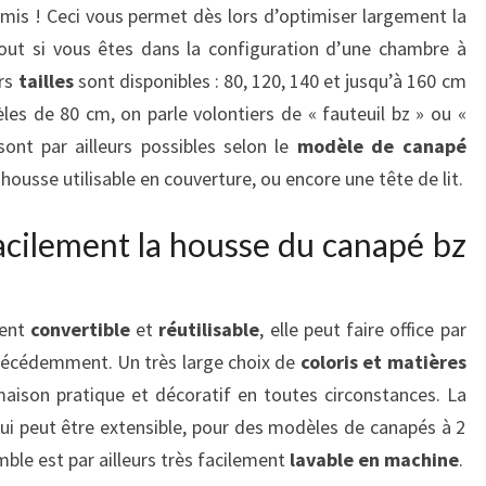
is ! Ceci vous permet dès lors d’optimiser largement la
tout si vous êtes dans la configuration d’une chambre à
urs
tailles
sont disponibles : 80, 120, 140 et jusqu’à 160 cm
les de 80 cm, on parle volontiers de « fauteuil bz » ou «
sont par ailleurs possibles selon le
modèle de canapé
 housse utilisable en couverture, ou encore une tête de lit.
acilement la housse du canapé bz
ment
convertible
et
réutilisable
, elle peut faire office par
écédemment. Un très large choix de
coloris et matières
maison pratique et décoratif en toutes circonstances. La
qui peut être extensible, pour des modèles de canapés à 2
mble est par ailleurs très facilement
lavable en machine
.