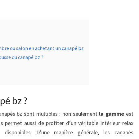
mbre ou salon en achetant un canapé bz
ousse du canapé bz ?
?
pé bz ?
canapés bz sont multiples : non seulement
la gamme
est
s permet aussi de profiter d’un véritable intérieur relax
disponibles. D’une manière générale, les canapés