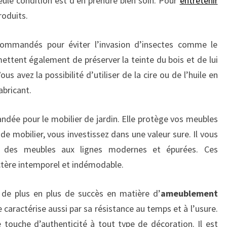
eule condition est d’en prendre bien soin. Pour
entretenir
produits.
commandés pour éviter l’invasion d’insectes comme le
ettent également de préserver la teinte du bois et de lui
us avez la possibilité d’utiliser de la cire ou de l’huile en
bricant.
ndée pour le mobilier de jardin. Elle protège vos meubles
de mobilier, vous investissez dans une valeur sure. Il vous
ver des meubles aux lignes modernes et épurées. Ces
actère intemporel et indémodable.
 de plus en plus de succès en matière d’
ameublement
 caractérise aussi par sa résistance au temps et à l’usure.
touche d’authenticité à tout type de décoration. Il est