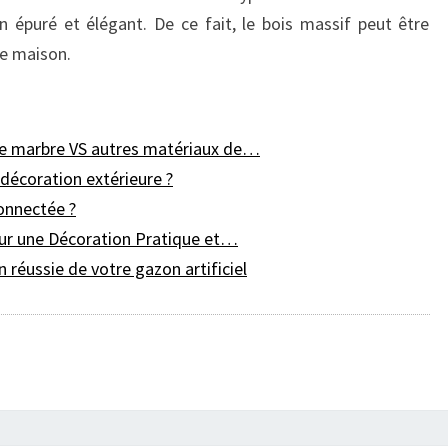
 épuré et élégant. De ce fait, le bois massif peut être
re maison.
de marbre VS autres matériaux de…
 décoration extérieure ?
onnectée ?
ur une Décoration Pratique et…
 réussie de votre gazon artificiel