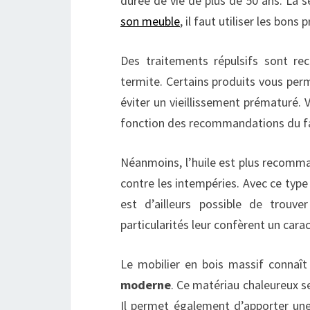
durée de vie de plus de 50 ans. La s
son meuble
, il faut utiliser les bons 
Des traitements répulsifs sont re
termite. Certains produits vous perm
éviter un vieillissement prématuré. Vo
fonction des recommandations du fa
Néanmoins, l’huile est plus recomma
contre les intempéries. Avec ce type 
est d’ailleurs possible de trou
particularités leur confèrent un car
Le mobilier en bois massif connaît
moderne
. Ce matériau chaleureux se
Il permet également d’apporter une 