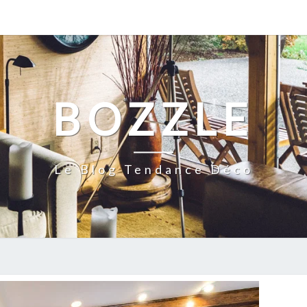
BOZZLE
Le Blog Tendance Déco