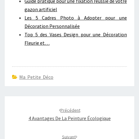
Guide pratique pour une fixation réussie de votre
gazon artificiel
Les 5 Cadres Photo à Adopter pour une
Décoration Personnalisée
Top 5 des Vases Design pour une Décoration
Fleurie et…
Ma Petite Déco
Navigation
d'article
Précédent
4 Avantages De La Peinture Écologique
Suivant