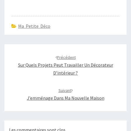
Ma Petite Déco
Navigation
d'article
Précédent
Sur Quels Projets Peut Travailler Un Décorateur
D’intérieur ?
Suivant
J’emménage Dans Ma Nouvelle Maison
Les commentaires sont clos.