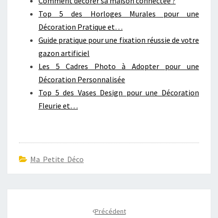
Comment décorer sa maison connectée ?
Top 5 des Horloges Murales pour une
Décoration Pratique et…
Guide pratique pour une fixation réussie de votre
gazon artificiel
Les 5 Cadres Photo à Adopter pour une
Décoration Personnalisée
Top 5 des Vases Design pour une Décoration
Fleurie et…
Ma Petite Déco
Navigation
d'article
Précédent