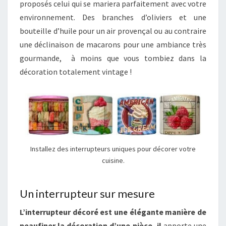
proposés celui qui se mariera parfaitement avec votre
environnement. Des branches d’oliviers et une
bouteille d’huile pour un air provençal ou au contraire
une déclinaison de macarons pour une ambiance très
gourmande, à moins que vous tombiez dans la
décoration totalement vintage !
Installez des interrupteurs uniques pour décorer votre
cuisine.
Un interrupteur sur mesure
L’interrupteur décoré est une élégante manière de
peaufiner la décoration d’une pièce, il
apporte une