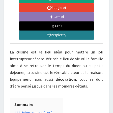
Google AI
Gemini
Grok
Perplexity
La cuisine est le lieu idéal pour mettre un joli
interrupteur décore. Véritable lieu de vie où la famille
aime à se retrouver le temps du dîner ou du petit
déjeuner, la cuisine est le véritable cœur de la maison.
Equipement mais aussi
décoration
, tout se doit
d’être pensé jusque dans les moindres détails.
Sommaire
1
Un interrupteur décoré