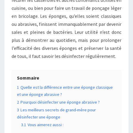
récurer les casseroles et autres contenants utilisés en
cuisine, ou bien pour faire un travail de ponçage léger
en bricolage. Les éponges, qu’elles soient classiques
ou abrasives, finissent immanquablement par devenir
sales et pleines de bactéries. Leur utilité n’est donc
plus à démontrer au quotidien, mais pour prolonger
l’efficacité des diverses éponges et préserver la santé
de tous, il faut savoir les désinfecter régulièrement.
Sommaire
1
Quelle est la différence entre une éponge classique
et une éponge abrasive ?
2
Pourquoi désinfecter une éponge abrasive ?
3
Les meilleurs secrets de grand-mère pour
désinfecter une éponge
3.1
Vous aimerez aussi :