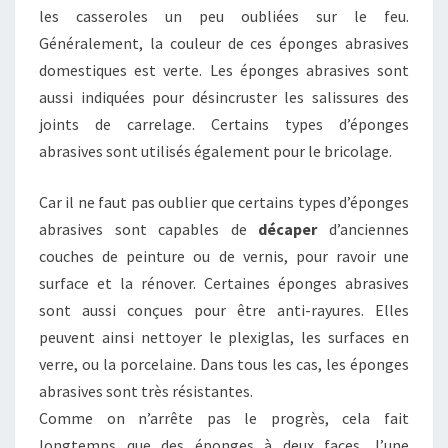
les casseroles un peu oubliées sur le feu.
Généralement, la couleur de ces éponges abrasives
domestiques est verte. Les éponges abrasives sont
aussi indiquées pour désincruster les salissures des
joints de carrelage. Certains types d’éponges
abrasives sont utilisés également pour le bricolage.
Car il ne faut pas oublier que certains types d’éponges
abrasives sont capables de
décaper
d’anciennes
couches de peinture ou de vernis, pour ravoir une
surface et la rénover. Certaines éponges abrasives
sont aussi conçues pour être anti-rayures. Elles
peuvent ainsi nettoyer le plexiglas, les surfaces en
verre, ou la porcelaine. Dans tous les cas, les éponges
abrasives sont très résistantes.
Comme on n’arrête pas le progrès, cela fait
longtemps que des éponges à deux faces, l’une