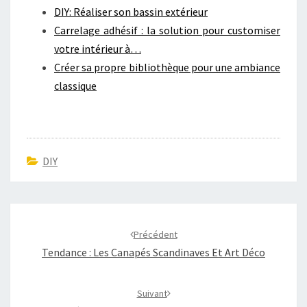
DIY: Réaliser son bassin extérieur
Carrelage adhésif : la solution pour customiser
votre intérieur à…
Créer sa propre bibliothèque pour une ambiance
classique
DIY
Navigation
d'article
Précédent
Tendance : Les Canapés Scandinaves Et Art Déco
Suivant