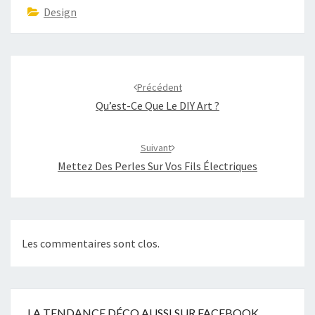
Design
Navigation
d'article
Précédent
Qu’est-Ce Que Le DIY Art ?
Suivant
Mettez Des Perles Sur Vos Fils Électriques
Les commentaires sont clos.
LA TENDANCE DÉCO AUSSI SUR FACEBOOK