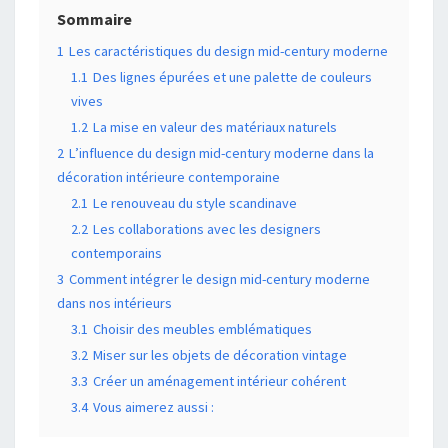
Sommaire
1
Les caractéristiques du design mid-century moderne
1.1
Des lignes épurées et une palette de couleurs
vives
1.2
La mise en valeur des matériaux naturels
2
L’influence du design mid-century moderne dans la
décoration intérieure contemporaine
2.1
Le renouveau du style scandinave
2.2
Les collaborations avec les designers
contemporains
3
Comment intégrer le design mid-century moderne
dans nos intérieurs
3.1
Choisir des meubles emblématiques
3.2
Miser sur les objets de décoration vintage
3.3
Créer un aménagement intérieur cohérent
3.4
Vous aimerez aussi :