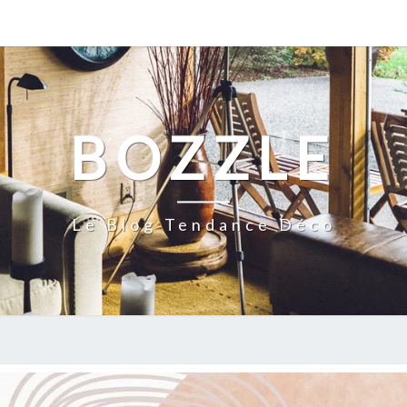
BOZZLE
Le Blog Tendance Déco