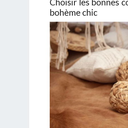
Choisir les bonnes 
bohème chic