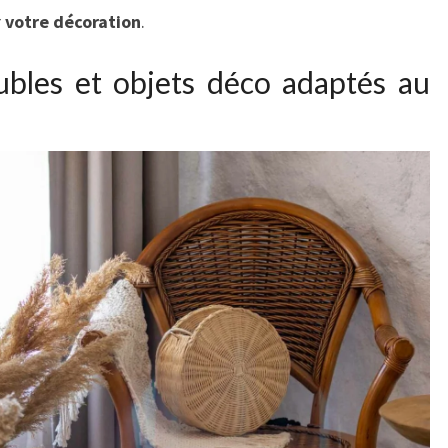
r
votre décoration
.
ubles et objets déco adaptés au