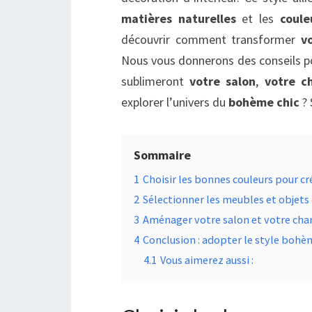
matières naturelles
et les
coule
découvrir comment transformer
vo
Nous vous donnerons des conseils po
sublimeront
votre salon
,
votre c
explorer l’univers du
bohème chic
? 
Sommaire
1
Choisir les bonnes couleurs pour 
2
Sélectionner les meubles et objet
3
Aménager votre salon et votre ch
4
Conclusion : adopter le style bohè
4.1
Vous aimerez aussi :