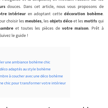
urs
douces. Dans cet article, nous vous proposons de
tre intérieur
en adoptant cette
décoration bohème
.
ur choisir les
meubles
, les
objets déco
et les
motifs
qui
hambre
et toutes les pièces de
votre maison
. Prêt à
Suivez le guide !
créer une ambiance bohème chic
s déco adaptés au style bohème
ambre à coucher avec une déco bohème
me chic pour transformer votre intérieur