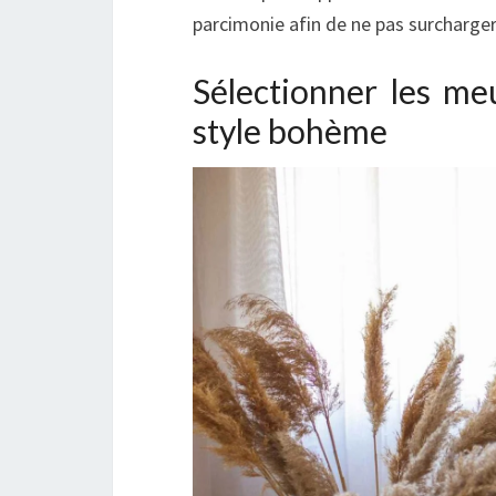
parcimonie afin de ne pas surcharge
Sélectionner les me
style bohème