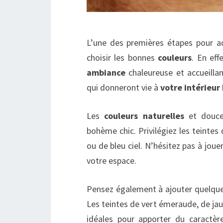
L’une des premières étapes pour a
choisir les bonnes
couleurs
. En eff
ambiance
chaleureuse et accueillan
qui donneront vie à
votre intérieu
Les
couleurs naturelles
et douce
bohème chic. Privilégiez les teintes 
ou de bleu ciel. N’hésitez pas à joue
votre espace.
Pensez également à ajouter quelqu
Les teintes de vert émeraude, de ja
idéales pour apporter du caractère 