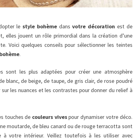
dopter le
style bohème
dans
votre décoration
est de
et, elles jouent un rôle primordial dans la création d’une
te. Voici quelques conseils pour sélectionner les teintes
r bohème
.
s sont les plus adaptées pour créer une atmosphère
de blanc, de beige, de taupe, de gris clair, de rose poudré
r sur les nuances et les contrastes pour donner du relief à
es touches de
couleurs vives
pour dynamiser votre déco.
une moutarde, de bleu canard ou de rouge terracotta sont
à votre intérieur. Veillez toutefois à les utiliser avec