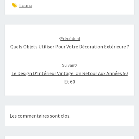
Louna
Navigation
d'article
Précédent
Quels Objets Utiliser Pour Votre Décoration Extérieure ?
Suivant
Le Design D’Intérieur Vintage: Un Retour Aux Années 50
Et 60
Les commentaires sont clos.