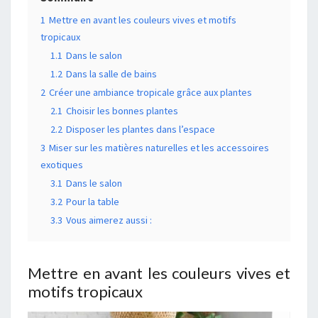
1
Mettre en avant les couleurs vives et motifs
tropicaux
1.1
Dans le salon
1.2
Dans la salle de bains
2
Créer une ambiance tropicale grâce aux plantes
2.1
Choisir les bonnes plantes
2.2
Disposer les plantes dans l’espace
3
Miser sur les matières naturelles et les accessoires
exotiques
3.1
Dans le salon
3.2
Pour la table
3.3
Vous aimerez aussi :
Mettre en avant les couleurs vives et
motifs tropicaux