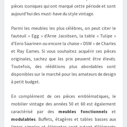
pièces iconiques qui ont marqué cette période et sont
aujourd’hui des must-have du style vintage.
Parmi les meubles les plus célèbres, on peut citer le
fauteuil « Egg » d’Arne Jacobsen, la table « Tulipe »
d’Eero Saarinen ou encore la chaise « DSW » de Charles
et Ray Eames. Si vous souhaitez acquérir ces pièces
originales, sachez que les prix peuvent être élevés.
Toutefois, des rééditions plus abordables sont
disponibles sur le marché pour les amateurs de design
à petit budget.
En complément de ces pièces emblématiques, le
mobilier vintage des années 50 et 60 est également
caractérisé par des
meubles fonctionnels
et
modulables
. Buffets, étagères et tables basses aux
lignes simples et élégantes sont autant d’éléments