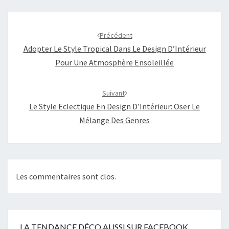
Navigation
d'article
Précédent
Adopter Le Style Tropical Dans Le Design D’Intérieur
Pour Une Atmosphère Ensoleillée
Suivant
Le Style Eclectique En Design D’Intérieur: Oser Le
Mélange Des Genres
Les commentaires sont clos.
LA TENDANCE DÉCO AUSSI SUR FACEBOOK