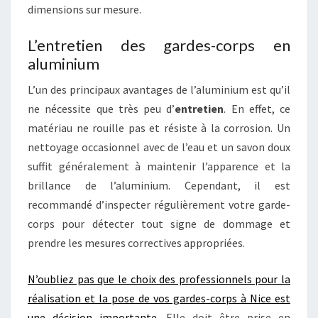
dimensions sur mesure.
L’entretien des gardes-corps en
aluminium
L’un des principaux avantages de l’aluminium est qu’il
ne nécessite que très peu d’
entretien
. En effet, ce
matériau ne rouille pas et résiste à la corrosion. Un
nettoyage occasionnel avec de l’eau et un savon doux
suffit généralement à maintenir l’apparence et la
brillance de l’aluminium. Cependant, il est
recommandé d’inspecter régulièrement votre garde-
corps pour détecter tout signe de dommage et
prendre les mesures correctives appropriées.
N’oubliez pas que le choix des professionnels pour la
réalisation et la pose de vos gardes-corps à Nice est
une décision importante.
Elle doit être prise en