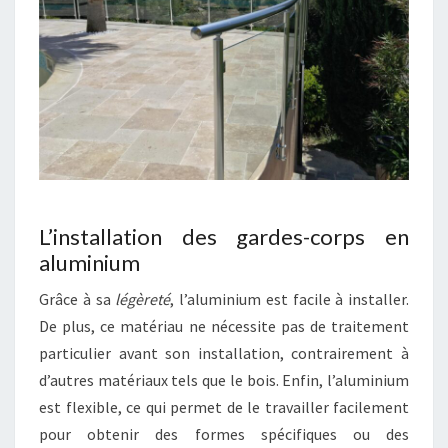
L’installation des gardes-corps en
aluminium
Grâce à sa
légèreté
, l’aluminium est facile à installer.
De plus, ce matériau ne nécessite pas de traitement
particulier avant son installation, contrairement à
d’autres matériaux tels que le bois. Enfin, l’aluminium
est flexible, ce qui permet de le travailler facilement
pour obtenir des formes spécifiques ou des