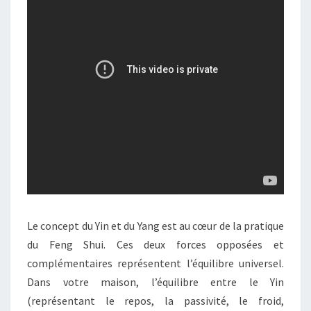
Le concept du Yin et du Yang est au cœur de la pratique
du Feng Shui. Ces deux forces opposées et
complémentaires représentent l’équilibre universel.
Dans votre maison, l’équilibre entre le Yin
(représentant le repos, la passivité, le froid,