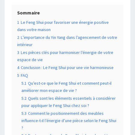
Sommaire
1
Le Feng Shui pour favoriser une énergie positive
dans votre maison
2
L’importance du Yin Yang dans l’agencement de votre
intérieur
3
Les pièces clés pour harmoniser l’énergie de votre
espace de vie
4
Conclusion : Le Feng Shui pour une vie harmonieuse
5
FAQ
5.1
Qu’est-ce que le Feng Shui et comment peut-il
améliorer mon espace de vie ?
5.2
Quels sont les éléments essentiels à considérer
pour appliquer le Feng Shui chez soi ?
5.3
Comment le positionnement des meubles
influence-t-il l’énergie d’une pièce selon le Feng Shui
?