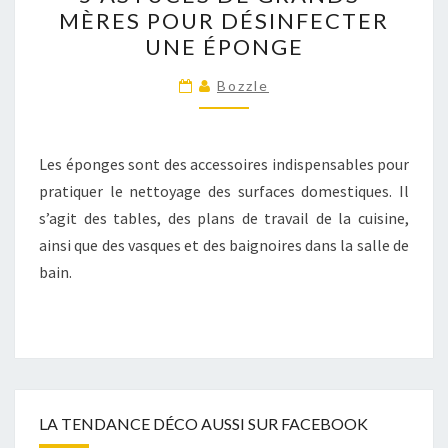
ASTUCES
MÈRES POUR DÉSINFECTER
DE
UNE ÉPONGE
GRANDS-
MÈRES
Bozzle
POUR
DÉSINFECTER
UNE
Les éponges sont des accessoires indispensables pour
ÉPONGE
pratiquer le nettoyage des surfaces domestiques. Il
s’agit des tables, des plans de travail de la cuisine,
ainsi que des vasques et des baignoires dans la salle de
bain.
LA TENDANCE DÉCO AUSSI SUR FACEBOOK