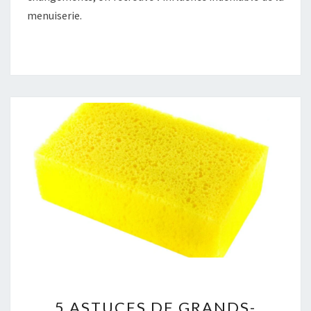
menuiserie.
5
5 ASTUCES DE GRANDS-